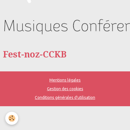
Fest-noz-CCKB
Mentions légales
Gestion des cookies
Conditions générales d'utilisation