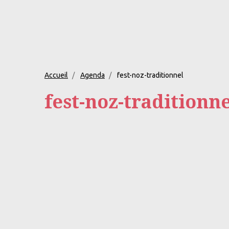
Accueil
Agenda
fest-noz-traditionnel
fest-noz-traditionne