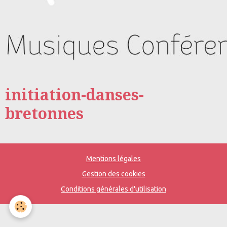
initiation-danses-
bretonnes
Mentions légales
Gestion des cookies
Conditions générales d'utilisation