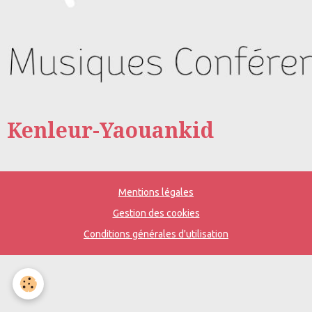
Kenleur-Yaouankid
Mentions légales
Gestion des cookies
Conditions générales d'utilisation