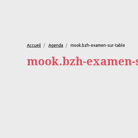
Accueil
Agenda
mook.bzh-examen-sur-table
mook.bzh-examen-s