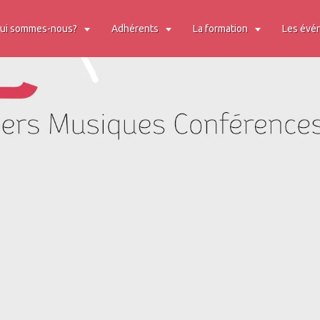
ui sommes-nous?
Adhérents
La formation
Les évé