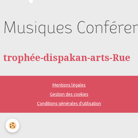
trophée-dispakan-arts-Rue
Mentions légales
Gestion des cookies
Conditions générales d'utilisation