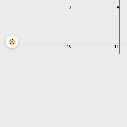
3
4
10
11
17
18
24
25