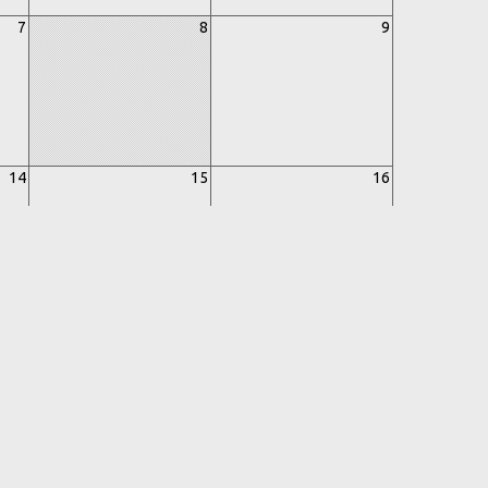
7
8
9
14
15
16
21
22
23
28
29
30