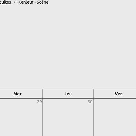
dultes
Kenleur - Scène
Mer
Jeu
Ven
29
30