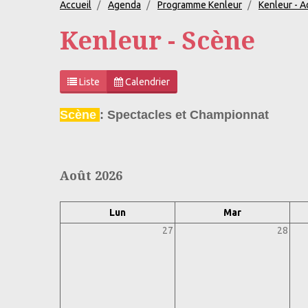
Accueil
Agenda
Programme Kenleur
Kenleur - A
Kenleur - Scène
Liste
Calendrier
Scène
: Spectacles et Championnat
Août 2026
Lun
Mar
27
28