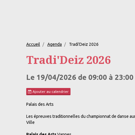
Accueil
Agenda
Tradi'Deiz 2026
Tradi'Deiz 2026
Le 19/04/2026
de 09:00
à 23:00
Ajouter au calendrier
Palais des Arts
Les épreuves traditionnelles du championnat de danse auron
Ville
Palais des Arts
Vannes,