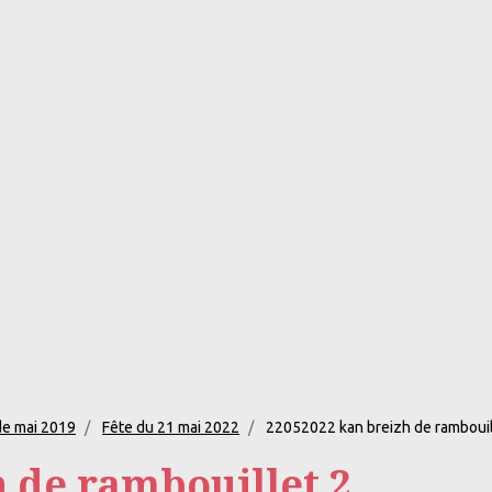
de mai 2019
Fête du 21 mai 2022
22052022 kan breizh de rambouil
 de rambouillet 2