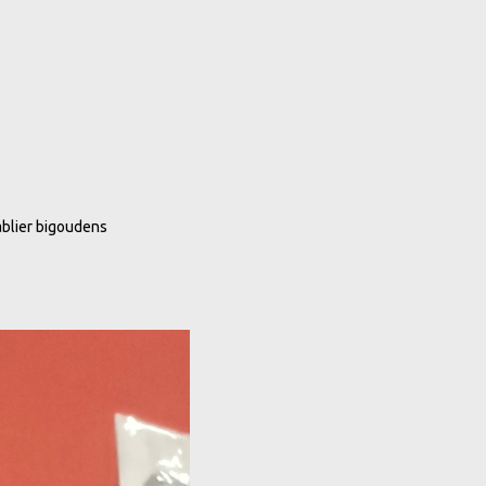
ablier bigoudens