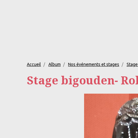
Accueil
Album
Nos événements et stages
Stages
Stage bigouden- Rob