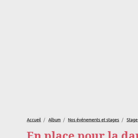
Accueil
Album
Nos événements et stages
Stages
En place pour la da