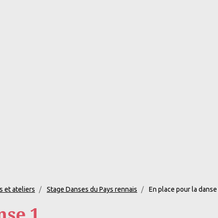
 et ateliers
Stage Danses du Pays rennais
En place pour la danse
nse 1