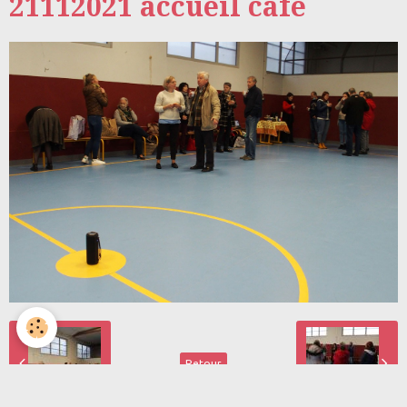
21112021 accueil cafe
Retour