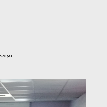
n du pas