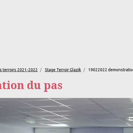
s terroirs 2021-2022
Stage Terroir Glazik
19022022 demonstratio
tion du pas