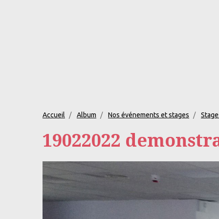
Accueil
Album
Nos événements et stages
Stage
19022022 demonstra