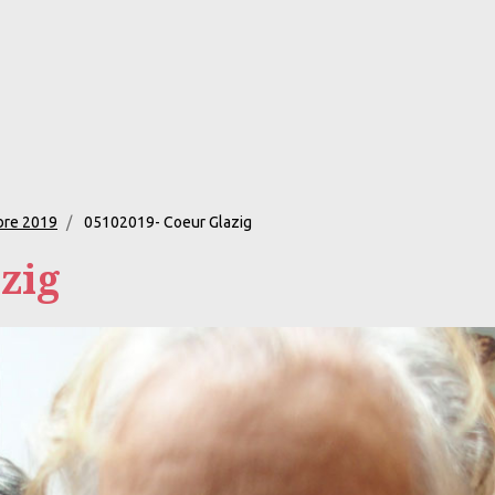
bre 2019
05102019- Coeur Glazig
zig