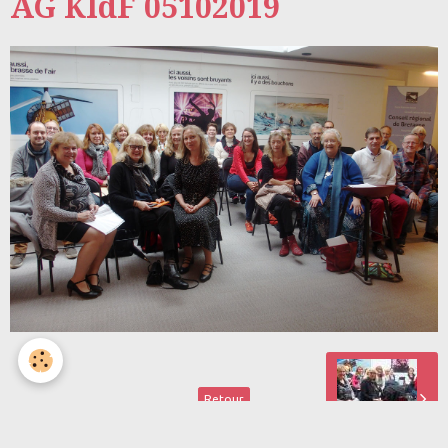
AG KIdF 05102019
Retour