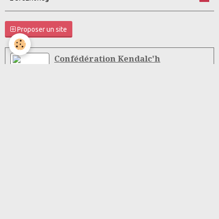
Proposer un site
Confédération Kendalc'h
Coop Breizh - Spécialiste des
produits bretons
Mentions légales