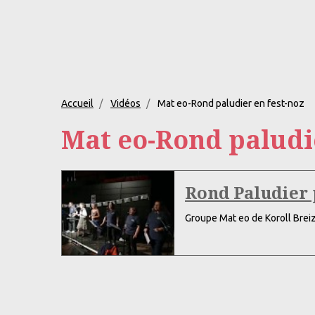
Accueil
Vidéos
Mat eo-Rond paludier en fest-noz
Mat eo-Rond paludie
Rond Paludier 
Groupe Mat eo de Koroll Breiz