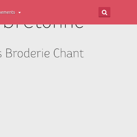
nements